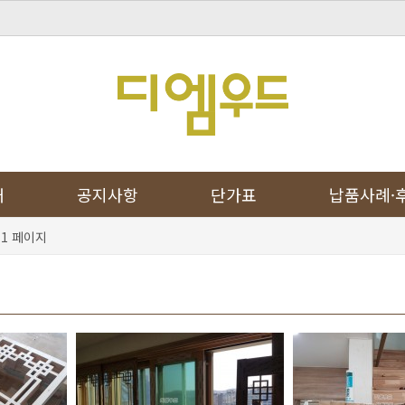
개
공지사항
단가표
납품사례·
1 페이지