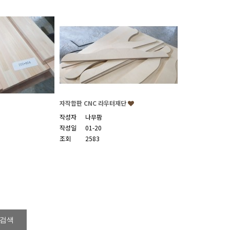
자작합판 CNC 라우터재단
작성자
나무팜
작성일
01-20
조회
2583