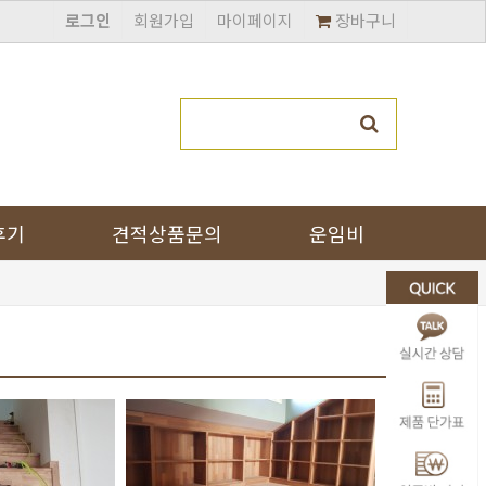
로그인
회원가입
마이페이지
장바구니
후기
견적상품문의
운임비