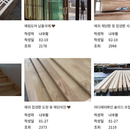
예림도어 납품사례
에쉬 계단판 및 집성판 
작성자
나무팜
작성자
나무팜
작성일
02-10
작성일
02-10
조회
2178
조회
2066
에쉬 집성판 도장 후 재단사진
라디에타파인 솔리드 무
작성자
나무팜
작성자
나무팜
작성일
01-27
작성일
01-27
조회
2373
조회
2110