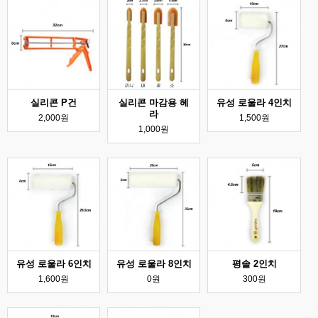
실리콘 P건
실리콘 마감용 헤
유성 로울라 4인치
라
2,000원
1,500원
1,000원
유성 로울라 6인치
유성 로울라 8인치
평솔 2인치
1,600원
0원
300원