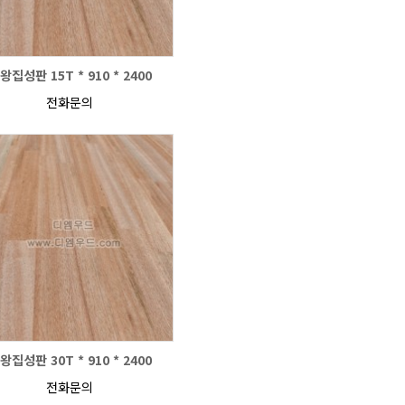
왕집성판 15T * 910 * 2400
전화문의
왕집성판 30T * 910 * 2400
전화문의