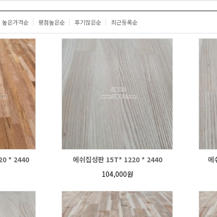
높은가격순
평점높은순
후기많은순
최근등록순
0 * 2440
에쉬집성판 15T* 1220 * 2440
에쉬
104,000원