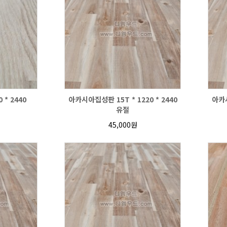
 * 2440
아카시아집성판 15T * 1220 * 2440
아카시
유절
45,000원