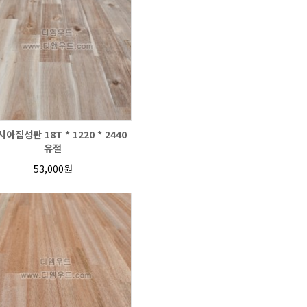
아집성판 18T * 1220 * 2440
유절
53,000원