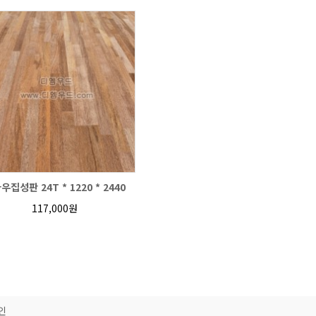
우집성판 24T * 1220 * 2440
117,000원
인