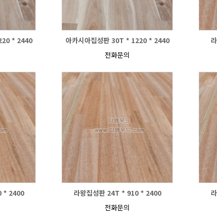
0 * 2440
아카시아집성판 30T * 1220 * 2440
라
전화문의
 * 2400
라왕집성판 24T * 910 * 2400
라
전화문의