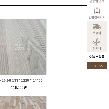
오늘본상품
집성판 18T* 1220 * 24400
116,000원