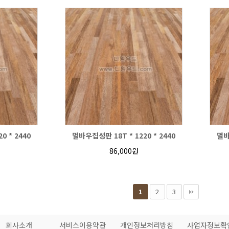
0 * 2440
멀바우집성판 18T * 1220 * 2440
멀바
86,000원
2
3
1
회사소개
서비스이용약관
개인정보처리방침
사업자정보확