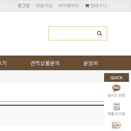
로그인
회원가입
마이페이지
장바구니
후기
견적상품문의
운임비