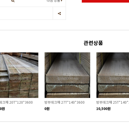
다음 상품
관련상품
크재 20T*120*3600
방부데크재 27T*140*3600
방부데크재 25T*140*
00원
0원
10,500원