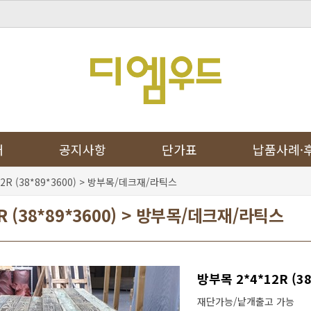
개
공지사항
단가표
납품사례·
2R (38*89*3600) > 방부목/데크재/라틱스
R (38*89*3600) > 방부목/데크재/라틱스
방부목 2*4*12R (38
재단가능/낱개출고 가능