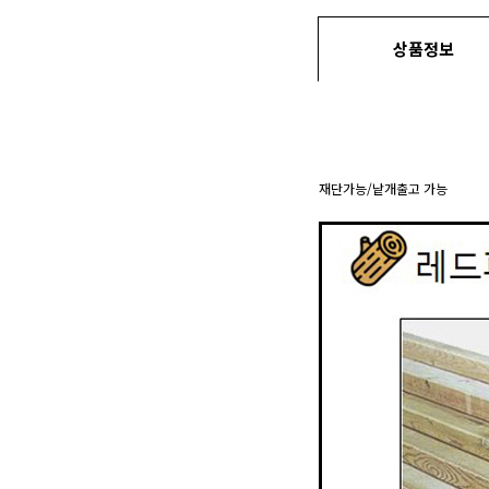
상품정보
재단가능/낱개출고 가능