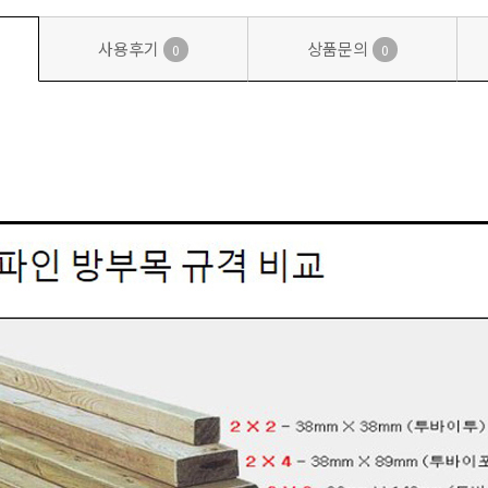
사용후기
상품문의
0
0