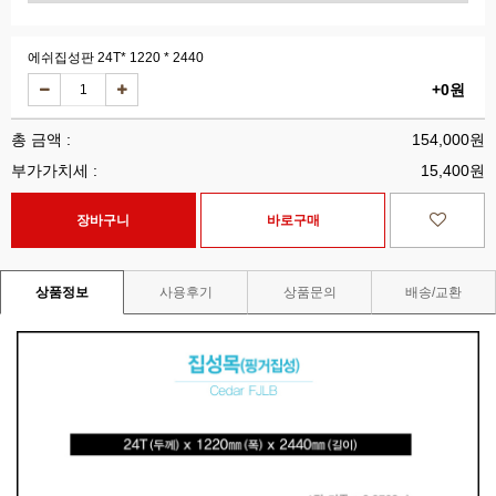
에쉬집성판 24T* 1220 * 2440
+0원
총 금액 :
154,000원
부가가치세 :
15,400원
상품정보
사용후기
상품문의
배송/교환