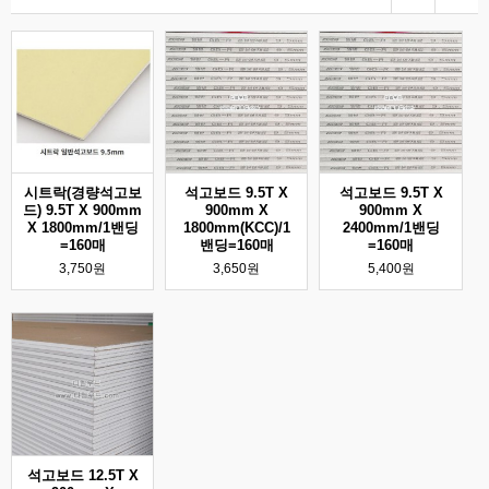
시트락(경량석고보
석고보드 9.5T X
석고보드 9.5T X
드) 9.5T X 900mm
900mm X
900mm X
X 1800mm/1밴딩
1800mm(KCC)/1
2400mm/1밴딩
=160매
밴딩=160매
=160매
3,750원
3,650원
5,400원
석고보드 12.5T X